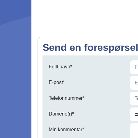
Send en forespørse
Fullt navn*
E-post*
Telefonnummer*
Domene(r)*
Min kommentar*