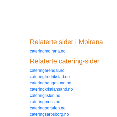
Relaterte sider i
moirana
cateringmoirana.no
Relaterte
catering
-sider
cateringarendal.no
cateringfredrikstad.no
cateringhaugesund.no
cateringkristiansand.no
cateringlisten.no
cateringmoss.no
cateringportalen.no
cateringsarpsborg.no