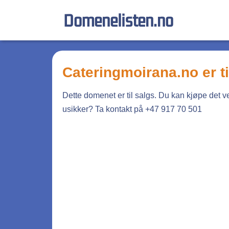
Domenelisten.no
cateringmoirana.no
er t
Dette domenet er til salgs. Du kan kjøpe det 
usikker? Ta kontakt på +47 917 70 501