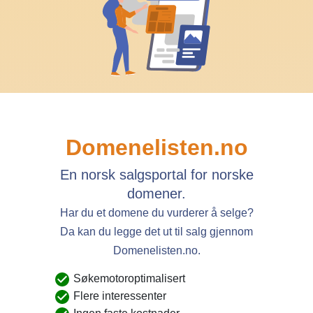
Domenelisten.no
En norsk salgsportal for norske
domener.
Har du et domene du vurderer å selge?
Da kan du legge det ut til salg gjennom
Domenelisten.no.
Søkemotoroptimalisert
Flere interessenter