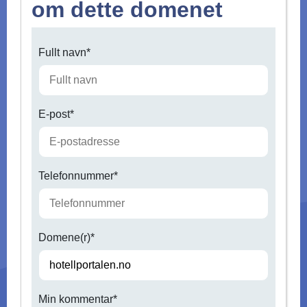
om dette domenet
Fullt navn*
E-post*
Telefonnummer*
Domene(r)*
Min kommentar*