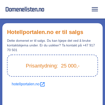
Domenelisten.no
hotellportalen.no
er til salgs
Dette domenet er til salgs. Du kan kjøpe det ved å bruke
kontaktskjema under. Er du usikker? Ta kontakt på +47 917
70 501
Prisantydning:
25 000
,-
hotellportalen.no