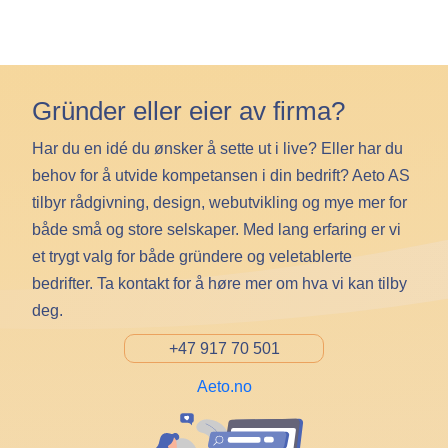
Gründer eller eier av firma?
Har du en idé du ønsker å sette ut i live? Eller har du
behov for å utvide kompetansen i din bedrift? Aeto AS
tilbyr rådgivning, design, webutvikling og mye mer for
både små og store selskaper. Med lang erfaring er vi
et trygt valg for både gründere og veletablerte
bedrifter. Ta kontakt for å høre mer om hva vi kan tilby
deg.
+47 917 70 501
Aeto.no