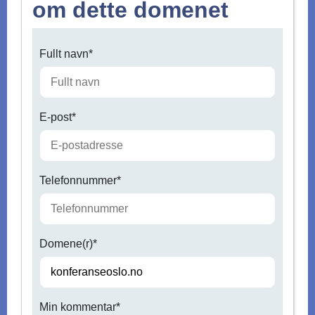
om dette domenet
Fullt navn*
E-post*
Telefonnummer*
Domene(r)*
Min kommentar*