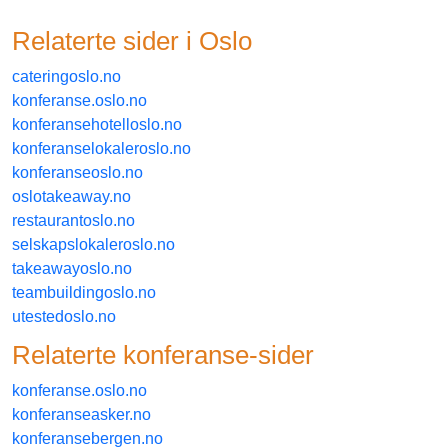
Relaterte sider i
oslo
cateringoslo.no
konferanse.oslo.no
konferansehotelloslo.no
konferanselokaleroslo.no
konferanseoslo.no
oslotakeaway.no
restaurantoslo.no
selskapslokaleroslo.no
takeawayoslo.no
teambuildingoslo.no
utestedoslo.no
Relaterte
konferanse
-sider
konferanse.oslo.no
konferanseasker.no
konferansebergen.no