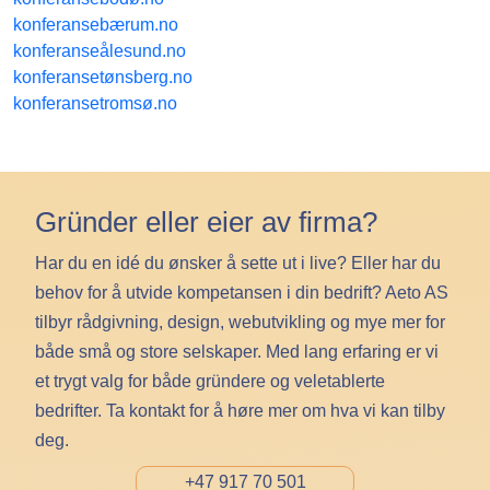
konferansebærum.no
konferanseålesund.no
konferansetønsberg.no
konferansetromsø.no
Gründer eller eier av firma?
Har du en idé du ønsker å sette ut i live? Eller har du
behov for å utvide kompetansen i din bedrift? Aeto AS
tilbyr rådgivning, design, webutvikling og mye mer for
både små og store selskaper. Med lang erfaring er vi
et trygt valg for både gründere og veletablerte
bedrifter. Ta kontakt for å høre mer om hva vi kan tilby
deg.
+47 917 70 501