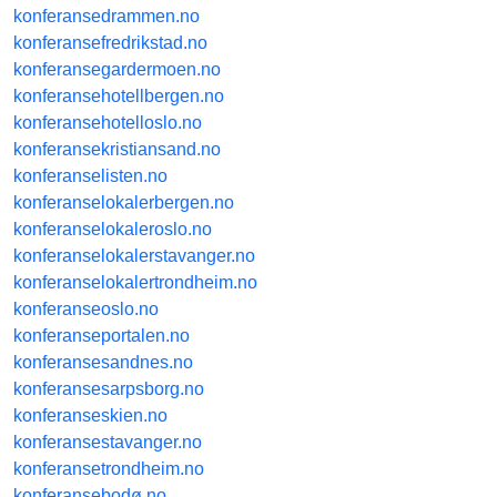
konferansedrammen.no
konferansefredrikstad.no
konferansegardermoen.no
konferansehotellbergen.no
konferansehotelloslo.no
konferansekristiansand.no
konferanselisten.no
konferanselokalerbergen.no
konferanselokaleroslo.no
konferanselokalerstavanger.no
konferanselokalertrondheim.no
konferanseoslo.no
konferanseportalen.no
konferansesandnes.no
konferansesarpsborg.no
konferanseskien.no
konferansestavanger.no
konferansetrondheim.no
konferansebodø.no