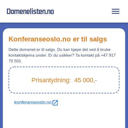
Domenelisten.no
konferanseoslo.no
er til salgs
Dette domenet er til salgs. Du kan kjøpe det ved å bruke
kontaktskjema under. Er du usikker? Ta kontakt på +47 917
70 501
Prisantydning:
45 000
,-
konferanseoslo.no