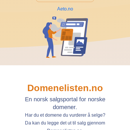
Aeto.no
Domenelisten.no
En norsk salgsportal for norske
domener.
Har du et domene du vurderer å selge?
Da kan du legge det ut til salg gjennom