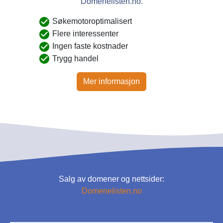
Domenelisten.no.
Søkemotoroptimalisert
Flere interessenter
Ingen faste kostnader
Trygg handel
Mer informasjon
Salg av domener og nettsider:
Domenelisten.no