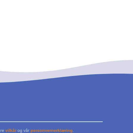
åre
vilkår
og vår
personvernerklæring
.