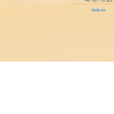
+47 917 70 501
Aeto.no