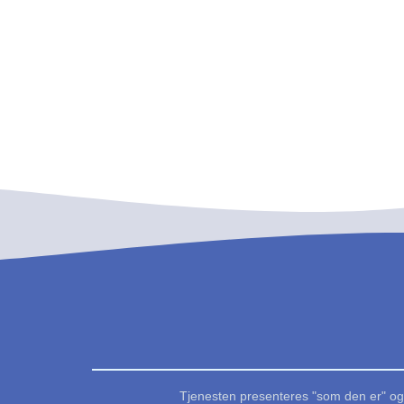
Tjenesten presenteres "som den er" og 