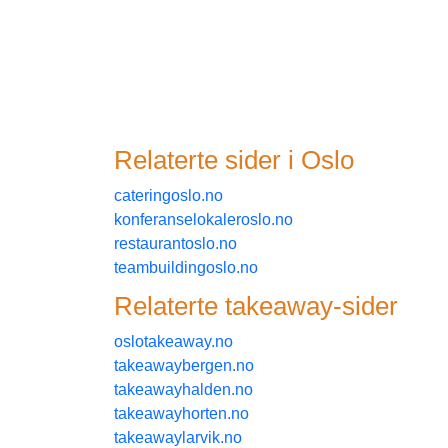
Relaterte sider i
oslo
cateringoslo.no
konferanselokaleroslo.no
restaurantoslo.no
teambuildingoslo.no
Relaterte
takeaway
-sider
oslotakeaway.no
takeawaybergen.no
takeawayhalden.no
takeawayhorten.no
takeawaylarvik.no