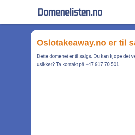
Domenelisten.no
oslotakeaway.no
er til 
Dette domenet er til salgs. Du kan kjøpe det 
usikker? Ta kontakt på +47 917 70 501