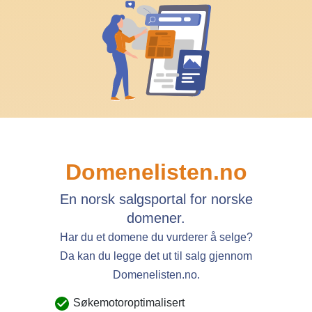
Domenelisten.no
En norsk salgsportal for norske
domener.
Har du et domene du vurderer å selge?
Da kan du legge det ut til salg gjennom
Domenelisten.no.
Søkemotoroptimalisert