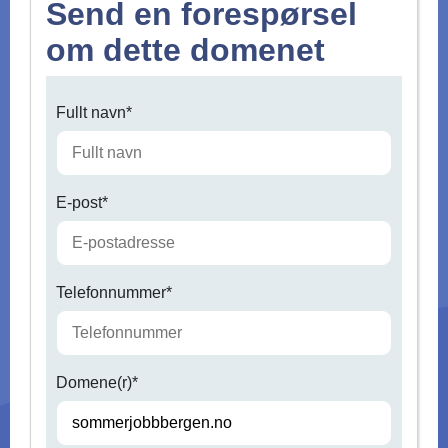
Send en forespørsel
om dette domenet
Fullt navn*
E-post*
Telefonnummer*
Domene(r)*