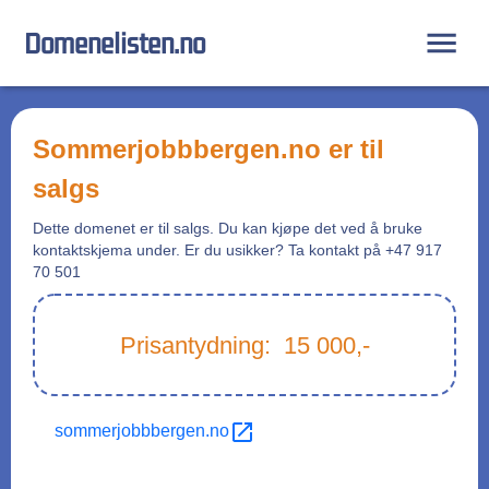
Domenelisten.no
sommerjobbbergen.no
er til
salgs
Dette domenet er til salgs. Du kan kjøpe det ved å bruke
kontaktskjema under. Er du usikker? Ta kontakt på +47 917
70 501
Prisantydning:
15 000
,-
sommerjobbbergen.no