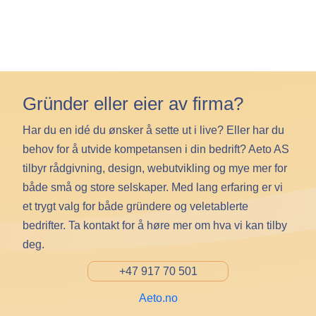
Gründer eller eier av firma?
Har du en idé du ønsker å sette ut i live? Eller har du
behov for å utvide kompetansen i din bedrift? Aeto AS
tilbyr rådgivning, design, webutvikling og mye mer for
både små og store selskaper. Med lang erfaring er vi
et trygt valg for både gründere og veletablerte
bedrifter. Ta kontakt for å høre mer om hva vi kan tilby
deg.
+47 917 70 501
Aeto.no