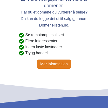
domener.
Har du et domene du vurderer å selge?
Da kan du legge det ut til salg gjennom
Domenelisten.no.
Søkemotoroptimalisert
Flere interessenter
Ingen faste kostnader
Trygg handel
Mer informasjon