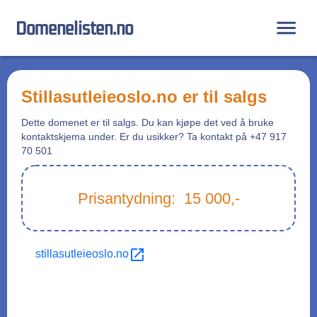
Domenelisten.no
stillasutleieoslo.no
er til salgs
Dette domenet er til salgs. Du kan kjøpe det ved å bruke
kontaktskjema under. Er du usikker? Ta kontakt på +47 917
70 501
Prisantydning:
15 000
,-
stillasutleieoslo.no