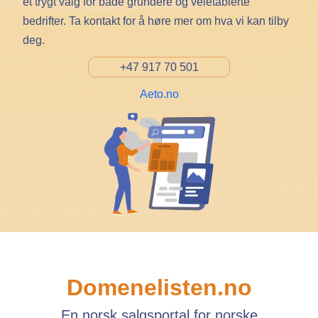
et trygt valg for både gründere og veletablerte
bedrifter. Ta kontakt for å høre mer om hva vi kan tilby
deg.
+47 917 70 501
Aeto.no
Domenelisten.no
En norsk salgsportal for norske