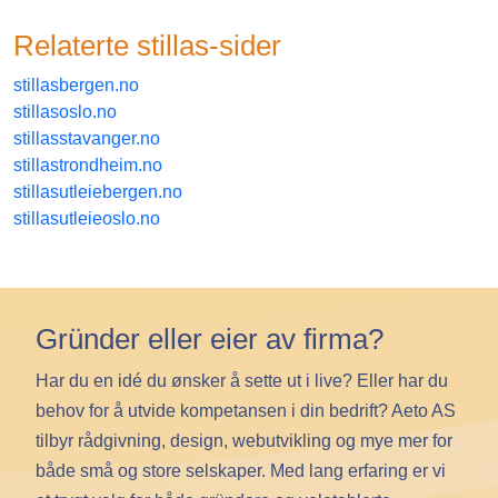
Relaterte
stillas
-sider
stillasbergen.no
stillasoslo.no
stillasstavanger.no
stillastrondheim.no
stillasutleiebergen.no
stillasutleieoslo.no
Gründer eller eier av firma?
Har du en idé du ønsker å sette ut i live? Eller har du
behov for å utvide kompetansen i din bedrift? Aeto AS
tilbyr rådgivning, design, webutvikling og mye mer for
både små og store selskaper. Med lang erfaring er vi