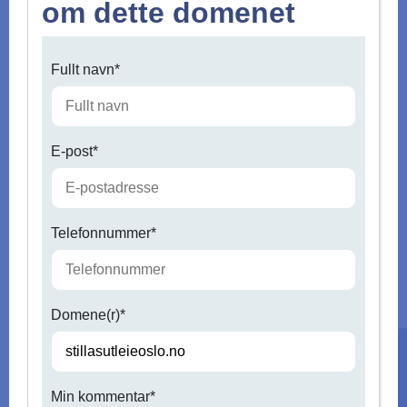
om dette domenet
Fullt navn*
E-post*
Telefonnummer*
Domene(r)*
Min kommentar*