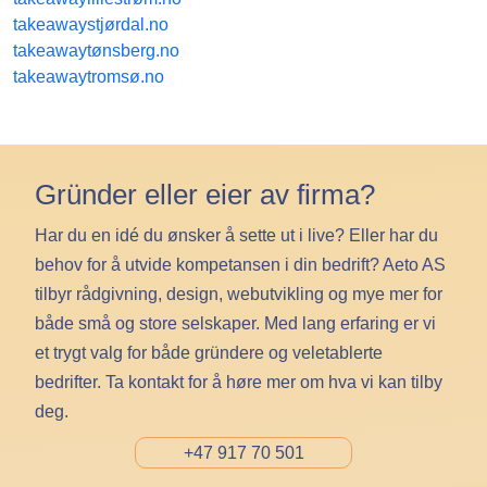
takeawaystjørdal.no
takeawaytønsberg.no
takeawaytromsø.no
Gründer eller eier av firma?
Har du en idé du ønsker å sette ut i live? Eller har du
behov for å utvide kompetansen i din bedrift? Aeto AS
tilbyr rådgivning, design, webutvikling og mye mer for
både små og store selskaper. Med lang erfaring er vi
et trygt valg for både gründere og veletablerte
bedrifter. Ta kontakt for å høre mer om hva vi kan tilby
deg.
+47 917 70 501