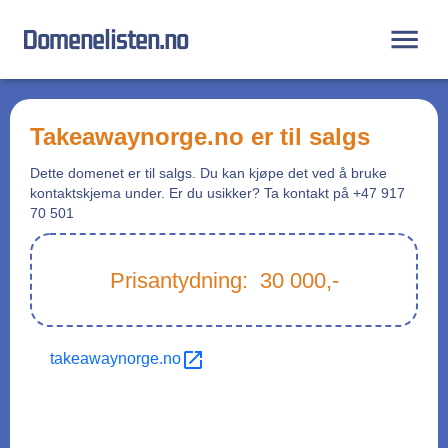
Domenelisten.no
takeawaynorge.no
er til salgs
Dette domenet er til salgs. Du kan kjøpe det ved å bruke
kontaktskjema under. Er du usikker? Ta kontakt på +47 917
70 501
Prisantydning:
30 000
,-
takeawaynorge.no