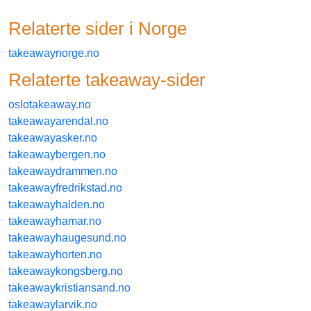
Relaterte sider i
norge
takeawaynorge.no
Relaterte
takeaway
-sider
oslotakeaway.no
takeawayarendal.no
takeawayasker.no
takeawaybergen.no
takeawaydrammen.no
takeawayfredrikstad.no
takeawayhalden.no
takeawayhamar.no
takeawayhaugesund.no
takeawayhorten.no
takeawaykongsberg.no
takeawaykristiansand.no
takeawaylarvik.no