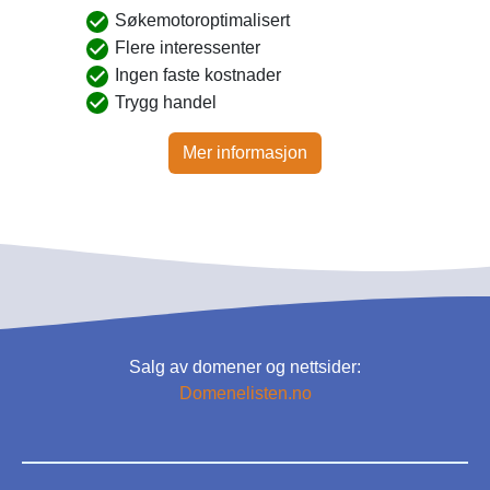
Søkemotoroptimalisert
Flere interessenter
Ingen faste kostnader
Trygg handel
Mer informasjon
Salg av domener og nettsider:
Domenelisten.no