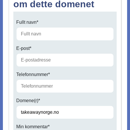
om dette domenet
Fullt navn*
E-post*
Telefonnummer*
Domene(r)*
Min kommentar*