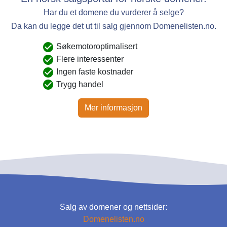
Har du et domene du vurderer å selge?
Da kan du legge det ut til salg gjennom Domenelisten.no.
Søkemotoroptimalisert
Flere interessenter
Ingen faste kostnader
Trygg handel
Mer informasjon
Salg av domener og nettsider:
Domenelisten.no