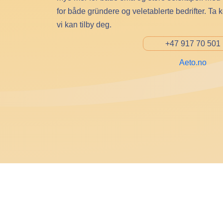
for både gründere og veletablerte bedrifter. Ta 
vi kan tilby deg.
+47 917 70 501
Aeto.no