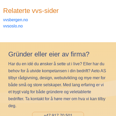
Relaterte
vvs
-sider
vvsbergen.no
vvsoslo.no
Gründer eller eier av firma?
Har du en idé du ønsker å sette ut i live? Eller har du
behov for å utvide kompetansen i din bedrift? Aeto AS
tilbyr rådgivning, design, webutvikling og mye mer for
både små og store selskaper. Med lang erfaring er vi
et trygt valg for både gründere og veletablerte
bedrifter. Ta kontakt for å høre mer om hva vi kan tilby
deg.
+47 917 70 501