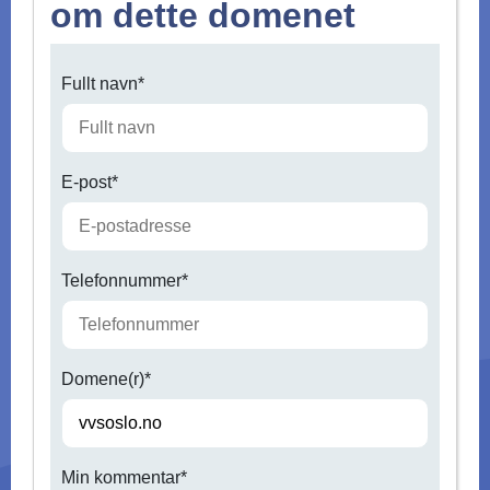
om dette domenet
Fullt navn*
E-post*
Telefonnummer*
Domene(r)*
Min kommentar*