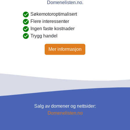
Domenelisten.no.
Søkemotoroptimalisert
Flere interessenter
Ingen faste kostnader
Trygg handel
Mer informasjon
Salg av domener og nettsider:
Domenelisten.no