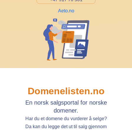
Aeto.no
Domenelisten.no
En norsk salgsportal for norske
domener.
Har du et domene du vurderer å selge?
Da kan du legge det ut til salg gjennom