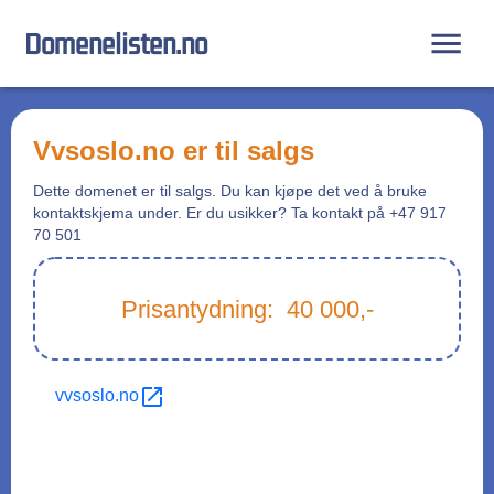
Domenelisten.no
vvsoslo.no
er til salgs
Dette domenet er til salgs. Du kan kjøpe det ved å bruke
kontaktskjema under. Er du usikker? Ta kontakt på +47 917
70 501
Prisantydning:
40 000
,-
vvsoslo.no