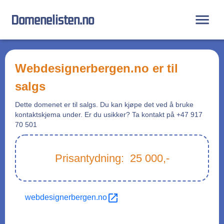
Domenelisten.no
webdesignerbergen.no
er til
salgs
Dette domenet er til salgs. Du kan kjøpe det ved å bruke
kontaktskjema under. Er du usikker? Ta kontakt på +47 917
70 501
Prisantydning:
25 000
,-
webdesignerbergen.no