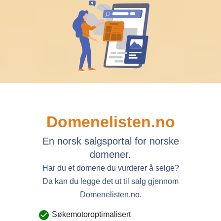
Domenelisten.no
En norsk salgsportal for norske
domener.
Har du et domene du vurderer å selge?
Da kan du legge det ut til salg gjennom
Domenelisten.no.
Søkemotoroptimalisert