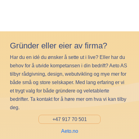
Gründer eller eier av firma?
Har du en idé du ønsker å sette ut i live? Eller har du
behov for å utvide kompetansen i din bedrift? Aeto AS
tilbyr rådgivning, design, webutvikling og mye mer for
både små og store selskaper. Med lang erfaring er vi
et trygt valg for både gründere og veletablerte
bedrifter. Ta kontakt for å høre mer om hva vi kan tilby
deg.
+47 917 70 501
Aeto.no