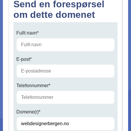
Send en forespørsel
om dette domenet
Fullt navn*
E-post*
Telefonnummer*
Domene(r)*