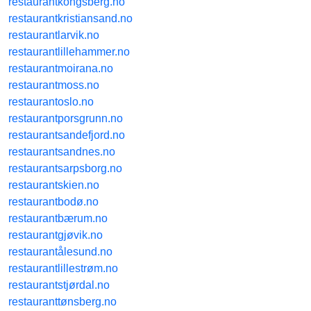
restaurantkongsberg.no
restaurantkristiansand.no
restaurantlarvik.no
restaurantlillehammer.no
restaurantmoirana.no
restaurantmoss.no
restaurantoslo.no
restaurantporsgrunn.no
restaurantsandefjord.no
restaurantsandnes.no
restaurantsarpsborg.no
restaurantskien.no
restaurantbodø.no
restaurantbærum.no
restaurantgjøvik.no
restaurantålesund.no
restaurantlillestrøm.no
restaurantstjørdal.no
restauranttønsberg.no