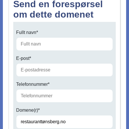
Send en forespørsel
om dette domenet
Fullt navn*
E-post*
Telefonnummer*
Domene(r)*