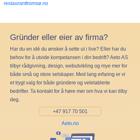
restauranttromsø.no
Gründer eller eier av firma?
Har du en idé du ønsker å sette ut i live? Eller har du
behov for å utvide kompetansen i din bedrift? Aeto AS
tilbyr rådgivning, design, webutvikling og mye mer for
både små og store selskaper. Med lang erfaring er vi
et trygt valg for både gründere og veletablerte
bedrifter. Ta kontakt for å høre mer om hva vi kan tilby
deg.
+47 917 70 501
Aeto.no