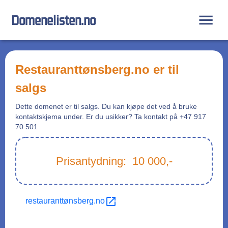
Domenelisten.no
restauranttønsberg.no
er til
salgs
Dette domenet er til salgs. Du kan kjøpe det ved å bruke
kontaktskjema under. Er du usikker? Ta kontakt på +47 917
70 501
Prisantydning:
10 000
,-
restauranttønsberg.no