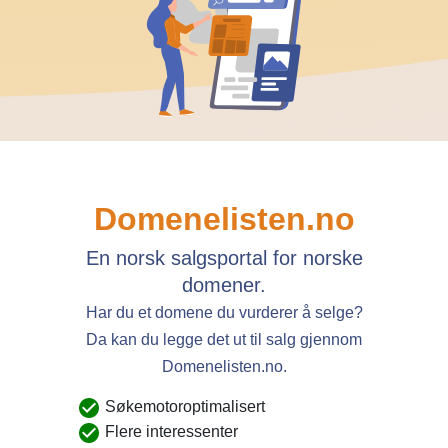
Domenelisten.no
En norsk salgsportal for norske
domener.
Har du et domene du vurderer å selge?
Da kan du legge det ut til salg gjennom
Domenelisten.no.
Søkemotoroptimalisert
Flere interessenter