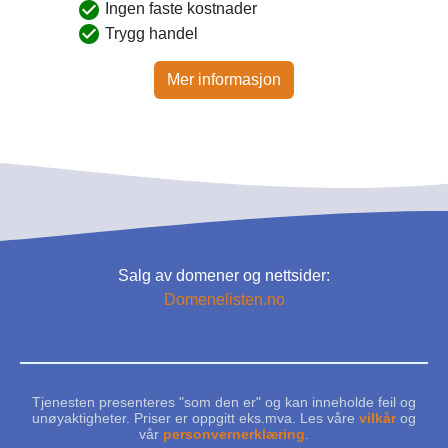
Ingen faste kostnader
Trygg handel
Mer informasjon
Salg av domener og nettsider:
Domenelisten.no
Tjenesten presenteres "som den er" og kan inneholde feil og
unøyaktigheter. Priser er oppgitt eks.mva. Les våre
vilkår
og
vår
personvernerklæring
.