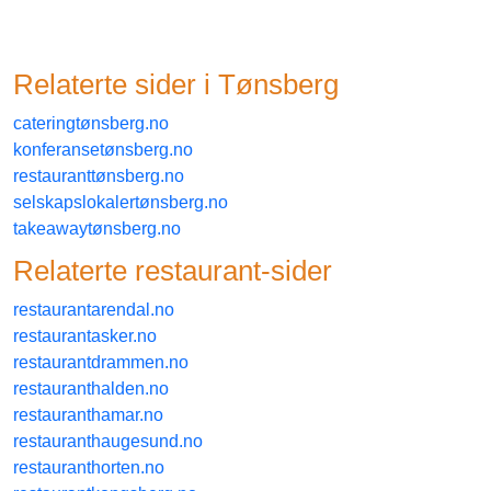
Relaterte sider i
tønsberg
cateringtønsberg.no
konferansetønsberg.no
restauranttønsberg.no
selskapslokalertønsberg.no
takeawaytønsberg.no
Relaterte
restaurant
-sider
restaurantarendal.no
restaurantasker.no
restaurantdrammen.no
restauranthalden.no
restauranthamar.no
restauranthaugesund.no
restauranthorten.no