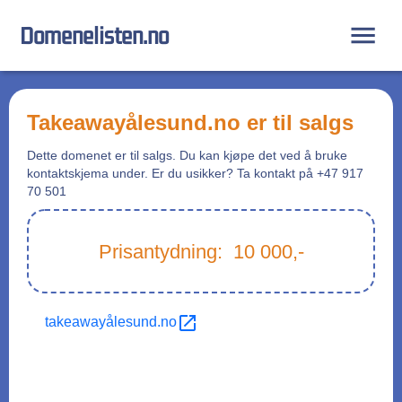
Domenelisten.no
takeawayålesund.no
er til salgs
Dette domenet er til salgs. Du kan kjøpe det ved å bruke
kontaktskjema under. Er du usikker? Ta kontakt på +47 917
70 501
Prisantydning:
10 000
,-
takeawayålesund.no