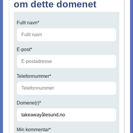
om dette domenet
Fullt navn*
E-post*
Telefonnummer*
Domene(r)*
Min kommentar*