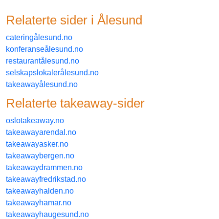
Relaterte sider i
ålesund
cateringålesund.no
konferanseålesund.no
restaurantålesund.no
selskapslokalerålesund.no
takeawayålesund.no
Relaterte
takeaway
-sider
oslotakeaway.no
takeawayarendal.no
takeawayasker.no
takeawaybergen.no
takeawaydrammen.no
takeawayfredrikstad.no
takeawayhalden.no
takeawayhamar.no
takeawayhaugesund.no